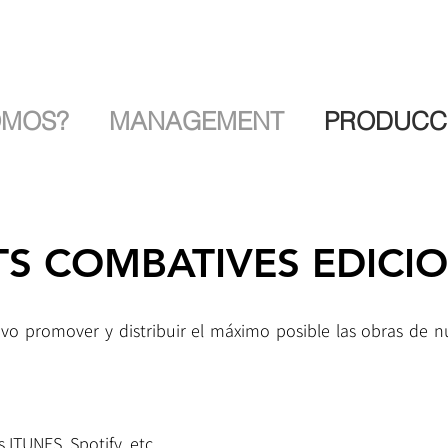
OMOS?
MANAGEMENT
PRODUCC
S COMBATIVES EDICI
ivo promover y distribuir el máximo posible las obras de n
s ITUNES, Spotify, etc.