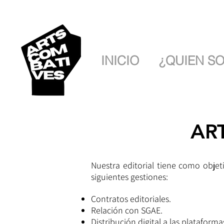
INICIO
¿QUIEN S
ART
Nuestra editorial tiene como objet
siguientes gestiones:
Contratos editoriales.
Relación con SGAE.
Distribución digital a las plataforma