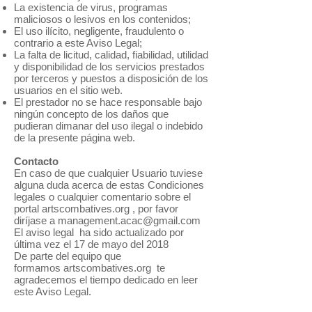
La existencia de virus, programas
maliciosos o lesivos en los contenidos;
El uso ilícito, negligente, fraudulento o
contrario a este Aviso Legal;
La falta de licitud, calidad, fiabilidad, utilidad
y disponibilidad de los servicios prestados
por terceros y puestos a disposición de los
usuarios en el sitio web.
El prestador no se hace responsable bajo
ningún concepto de los daños que
pudieran dimanar del uso ilegal o indebido
de la presente página web.
Contacto
En caso de que cualquier Usuario tuviese
alguna duda acerca de estas Condiciones
legales o cualquier comentario sobre el
portal artscombatives.org , por favor
diríjase a
management.acac@gmail.com
El aviso legal ha sido actualizado por
última vez el 17 de mayo del 2018
De parte del equipo que
formamos artscombatives.org te
agradecemos el tiempo dedicado en leer
este Aviso Legal.