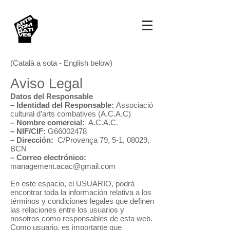
(Català a sota - English below)
Aviso Legal
Datos del Responsable
– Identidad del Responsable:
Associació
cultural d’arts combatives (A.C.A.C)
– Nombre comercial:
A.C.A.C.
– NIF/CIF:
G66002478
– Dirección:
C/Provença 79, 5-1, 08029,
BCN
– Correo electrónico:
management.acac@gmail.com
En este espacio, el USUARIO, podrá
encontrar toda la información relativa a los
términos y condiciones legales que definen
las relaciones entre los usuarios y
nosotros como responsables de esta web.
Como usuario, es importante que