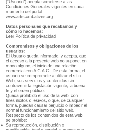
(“Usuario”) acepta someterse a las
Condiciones Generales vigentes en cada
momento del portal
www.artscombatives.org
Datos personales que recabamos y
cómo lo hacemos:
Leer Política de privacidad
Compromisos y obligaciones de los
usuarios:
El Usuario queda informado, y acepta, que
el acceso a la presente web no supone, en
modo alguno, el inicio de una relación
comercial con A.C.A.C. De esta forma, el
usuario se compromete a utilizar el sitio
Web, sus servicios y contenidos sin
contravenir la legislación vigente, la buena
fe y el orden público.
Queda prohibido el uso de la web, con
fines ilícitos o lesivos, o que, de cualquier
forma, puedan causar perjuicio o impedir el
normal funcionamiento del sitio web.
Respecto de los contenidos de esta web,
se prohíbe:
Su reproducción, distribución o
modificación, total o parcial, a menos que