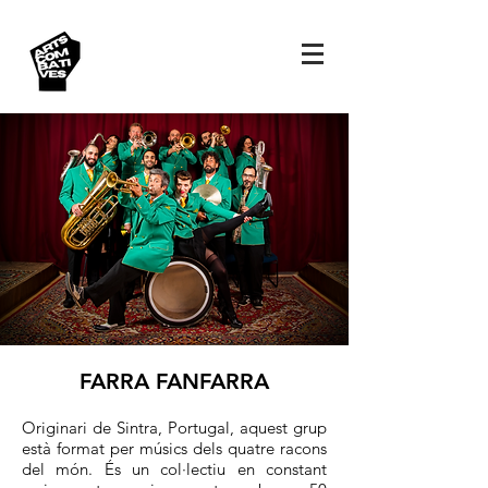
FARRA FANFARRA
Originari de Sintra, Portugal, aquest grup
està format per músics dels quatre racons
del món. És un col·lectiu en constant